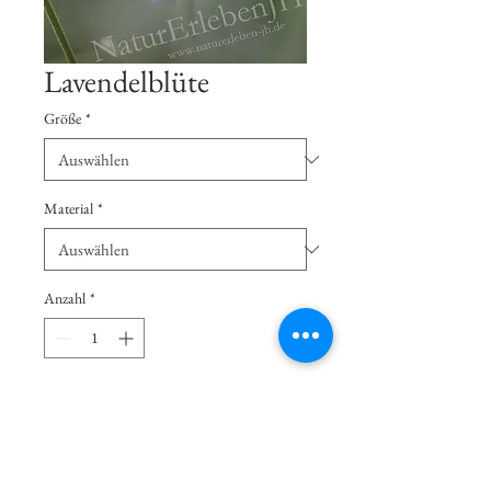
Lavendelblüte
Größe
*
Material
*
Anzahl
*
Händler kontaktieren