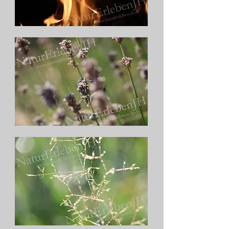
Feuerflammen
Sommerlavendel