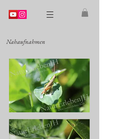
Nahaufnahmen
Grashüpfer